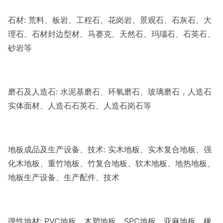
石材: 荒料、板岩、工程石、花岗岩、景观石、石灰石、大
理石、石材封边型材、马赛克、天然石、玛瑙石、石英石、
砂岩等
磨石及人造石: 水泥基磨石、环氧磨石、玻璃磨石，人造石
实体面材、人造石石英石、人造石岗石等
地板成品及生产设备、技术: 实木地板、实木复合地板、强
化木地板、重竹地板、竹复合地板、软木地板、地热地板、
地板生产设备、生产配件、技术
弹性地材: PVC地板、木塑地板、SPC地板、亚麻地板、橡