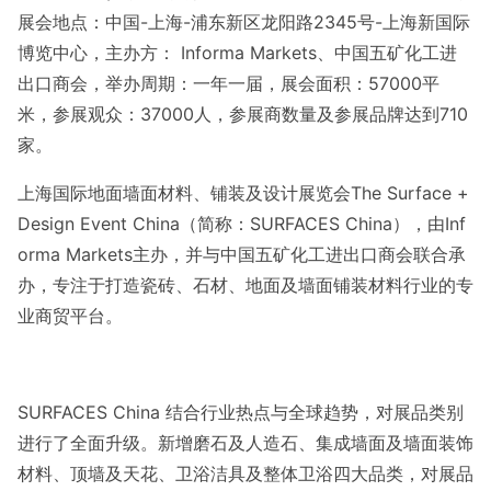
展会地点：中国-上海-浦东新区龙阳路2345号-上海新国际
博览中心，主办方： Informa Markets、中国五矿化工进
出口商会，举办周期：一年一届，展会面积：57000平
米，参展观众：37000人，参展商数量及参展品牌达到710
家。
上海国际地面墙面材料、铺装及设计展览会The Surface +
Design Event China（简称：SURFACES China），由Inf
orma Markets主办，并与中国五矿化工进出口商会联合承
办，专注于打造瓷砖、石材、地面及墙面铺装材料行业的专
业商贸平台。
SURFACES China 结合行业热点与全球趋势，对展品类别
进行了全面升级。新增磨石及人造石、集成墙面及墙面装饰
材料、顶墙及天花、卫浴洁具及整体卫浴四大品类，对展品