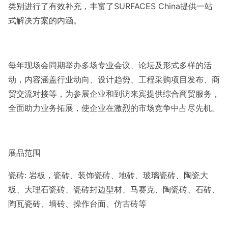
类别进行了有效补充，丰富了SURFACES China提供一站
式解决方案的内涵。
每年现场会同期举办多场专业会议、论坛及形式多样的活
动，内容涵盖行业动向、设计趋势、工程采购项目发布、商
贸交流对接等，为参展企业和到访来宾提供综合商贸服务，
全面助力业务拓展，使企业在激烈的市场竞争中占尽先机。
展品范围
瓷砖: 岩板，瓷砖、装饰瓷砖、地砖、玻璃瓷砖、陶瓷大
板、大理石瓷砖、瓷砖封边型材、马赛克、陶瓷砖、石砖、
陶瓦瓷砖、墙砖、操作台面、仿古砖等