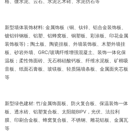
格、微水泥、云石、水泥艺术砖、水泥仿石等
新型墙体装饰材料: 金属饰板（铜、钛锌、铝合金装饰板、
镀铝锌钢板、铝塑、铝蜂窝板、铜塑板、彩涂板、印花金属
装饰板等)；陶土板、陶瓷挂板、外墙装饰板、木塑外墙挂
板、砂岩外墙、GRC/玻璃纤维增强混凝土、装饰一体化保
温板；柔性饰面砖、无石棉硅酸钙板、纤维水泥板、矿棉吸
音板、纸面石膏板、玻镁板、轻质隔墙条板、金属面夹芯板
等
新型绿色建材: 竹/金属饰面板、防火复合板、保温装饰一体
板、透水砖、铝塑复合板、太阳能BIPV，光伏、法拉利
膜、印刷合金板、蜂窝复合板、不锈钢、雕花铝板、金属瓦
等