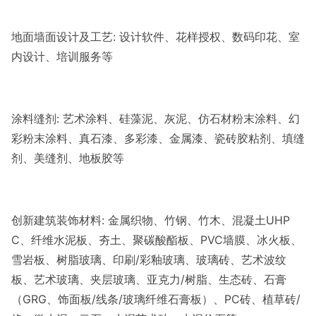
地面墙面设计及工艺: 设计软件、花样授权、数码印花、室
内设计、培训服务等
涂料缝剂: 艺术涂料、硅藻泥、灰泥、仿石材粉末涂料、幻
彩粉末涂料、真石漆、多彩漆、金属漆、瓷砖胶粘剂、填缝
剂、美缝剂、地板胶等
创新建筑装饰材料: 金属织物、竹钢、竹木、混凝土UHP
C、纤维水泥板、夯土、聚碳酸酯板、PVC墙膜、冰火板、
雪岩板、树脂玻璃、印刷/彩釉玻璃、玻璃砖、艺术波纹
板、艺术玻璃、夹层玻璃、亚克力/树脂、生态砖、石膏
（GRG、饰面板/线条/玻璃纤维石膏板）、PC砖、植草砖/