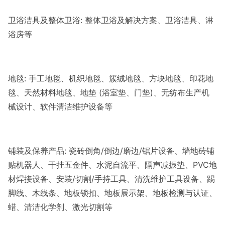
卫浴洁具及整体卫浴: 整体卫浴及解决方案、卫浴洁具、淋
浴房等
地毯: 手工地毯、机织地毯、簇绒地毯、方块地毯、印花地
毯、天然材料地毯、地垫 (浴室垫、门垫)、无纺布生产机
械设计、软件清洁维护设备等
铺装及保养产品: 瓷砖倒角/倒边/磨边/锯片设备、墙地砖铺
贴机器人、干挂五金件、水泥自流平、隔声减振垫、PVC地
材焊接设备、安装/切割/手持工具、清洗维护工具设备、踢
脚线、木线条、地板锁扣、地板展示架、地板检测与认证、
蜡、清洁化学剂、激光切割等