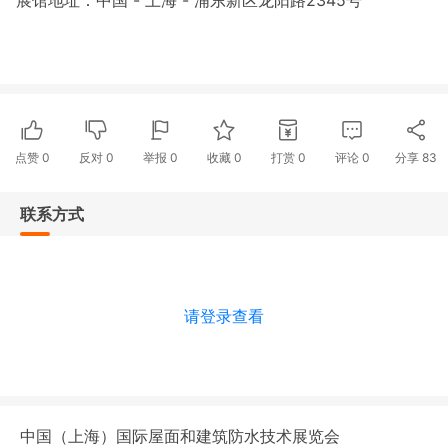
展馆地址：中国 - 上海 - 浦东新区龙阳路2345号
点赞
0
反对
0
举报 0
收藏 0
打赏
0
评论
0
分享
83
联系方式
请登录查看
中国（上海）国际屋面和建筑防水技术展览会