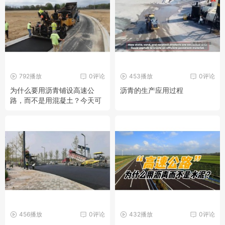
792播放
0评论
453播放
0评论
为什么要用沥青铺设高速公
沥青的生产应用过程
路，而不是用混凝土？今天可
算知道了
456播放
0评论
432播放
0评论