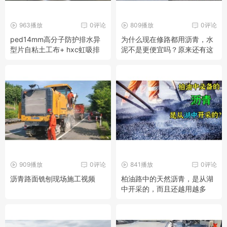
963播放
0评论
809播放
0评论
ped14mm高分子防护排水异
为什么现在修路都用沥青，水
型片自粘土工布+ hxc虹吸排
泥不是更便宜吗？原来还有这
水槽
么多门道
909播放
0评论
841播放
0评论
沥青路面铣刨现场施工视频
柏油路中的天然沥青，是从湖
中开采的，而且还越用越多