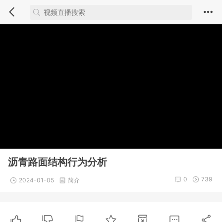
沥青路面结构行为分析
0
739
2024-01-05
简介