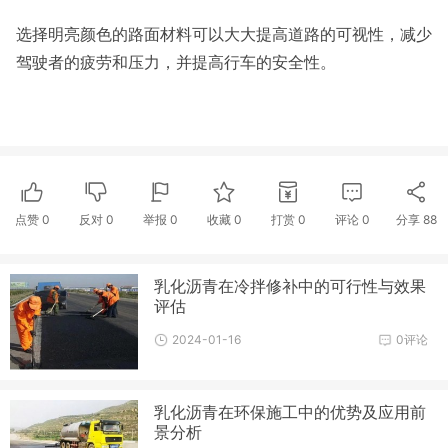
选择明亮颜色的路面材料可以大大提高道路的可视性，减少
驾驶者的疲劳和压力，并提高行车的安全性。
点赞
0
反对
0
举报 0
收藏 0
打赏
0
评论
0
分享
88
乳化沥青在冷拌修补中的可行性与效果
评估
2024-01-16
0评论
乳化沥青在环保施工中的优势及应用前
景分析