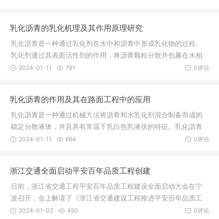
乳化沥青的乳化机理及其作用原理研究
乳化沥青是一种通过乳化剂在水中和沥青中形成乳化物的过程。
乳化剂通过其表面活性剂的作用，将沥青颗粒分散并包裹在水相
中，形成乳化液。
2024-01-11
781
0评论
乳化沥青的作用及其在路面工程中的应用
乳化沥青是一种通过机械方法将沥青和水乳化剂混合制备而成的
稳定分散液体，并且具有常温下乳白色乳液状的特征。乳化沥青
在路面工程中有以下几个主要的作用和应用：
2024-01-11
664
0评论
浙江交通全面启动平安百年品质工程创建
日前，浙江省交通工程平安百年品质工程建设全面启动大会在宁
波召开，会上解读了《浙江省交通建设工程推进平安百年品质工
程建设实施方案》，提出奋力打造富有浙江辨识度和美誉度的现
2024-01-02
450
0评论