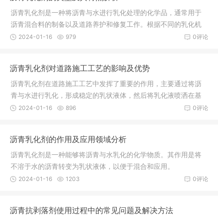
沥青乳化剂是一种将沥青与水进行乳化处理的化学品，通常用于
沥青混合料的制备以及道路养护和修复工作。根据不同的乳化机
理和应用场景，沥青乳化剂可以分为以下几种类型：
2024-01-16
979
0评论
沥青乳化剂对道路施工工艺的影响及优势
沥青乳化剂在道路施工工艺中发挥了重要的作用，主要通过将沥
青与水进行乳化，形成稳定的乳状液体，然后将乳化液喷洒在基
层路面上进行施工。沥青乳化剂对道路施工工艺的影响和优势如
2024-01-16
896
0评论
下：
沥青乳化剂的作用及应用领域分析
沥青乳化剂是一种能够将沥青与水乳化的化学物质。其作用是将
不溶于水的沥青转变为乳状液体，以便于混合和应用。
2024-01-16
1203
0评论
沥青抗剥落剂使用过程中的常见问题及解决方法