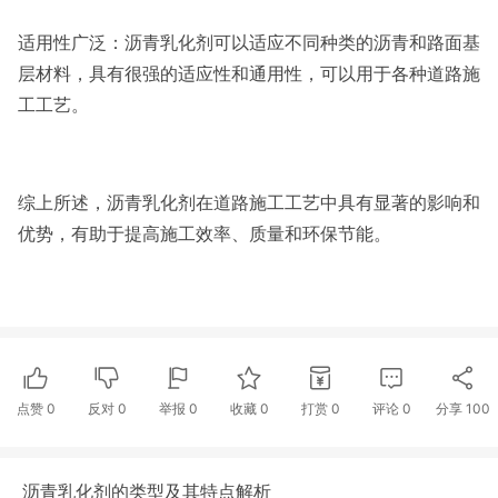
适用性广泛：沥青乳化剂可以适应不同种类的沥青和路面基
层材料，具有很强的适应性和通用性，可以用于各种道路施
工工艺。
综上所述，沥青乳化剂在道路施工工艺中具有显著的影响和
优势，有助于提高施工效率、质量和环保节能。
点赞
0
反对
0
举报 0
收藏 0
打赏
0
评论
0
分享
100
沥青乳化剂的类型及其特点解析