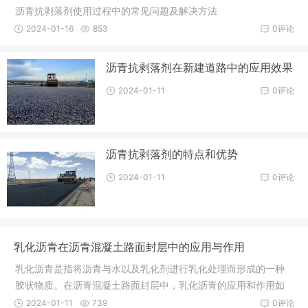
沥青抗剥落剂使用过程中的常见问题及解决方法
2024-01-16
853
0评论
沥青抗剥落剂在新建道路中的应用效果
2024-01-11
0评论
沥青抗剥落剂的特点和优势
2024-01-11
0评论
乳化沥青在沥青混凝土路面封层中的应用与作用
乳化沥青是指将沥青与水以及乳化剂进行乳化处理而形成的一种
胶状物质。在沥青混凝土路面封层中，乳化沥青的应用和作用如
下：
2024-01-11
739
0评论