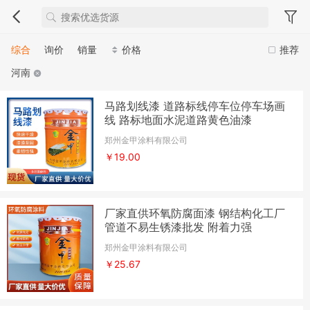
综合
询价
销量
价格
推荐
河南
马路划线漆 道路标线停车位停车场画
线 路标地面水泥道路黄色油漆
郑州金甲涂料有限公司
￥19.00
厂家直供环氧防腐面漆 钢结构化工厂
管道不易生锈漆批发 附着力强
郑州金甲涂料有限公司
￥25.67