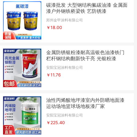
碳漆批发 大型钢结构氟碳油漆 金属面
漆户外钢铁桥梁铁 艺防锈漆
郑州金甲涂料有限公司
￥18.00
金属防锈银粉漆耐高温银色油漆铁门
栏杆钢结构翻新快干亮 光银粉漆
安阳宝冠涂料有限公司
￥11.76
油性丙烯酸地坪漆室内外防晒地面漆
运动场地篮球场地板漆厂家
安阳宝冠涂料有限公司
￥225.40