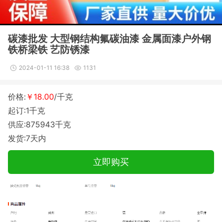
碳漆批发 大型钢结构氟碳油漆 金属面漆户外钢
铁桥梁铁 艺防锈漆
2024-01-11 16:38
1131
价格:
￥18.00
/千克
起订:1千克
供应:875943千克
发货:7天内
立即购买