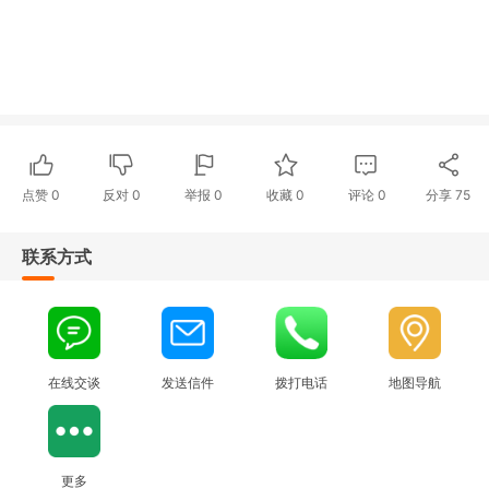
点赞
0
反对
0
举报 0
收藏 0
评论
0
分享
75
联系方式
在线交谈
发送信件
拨打电话
地图导航
更多