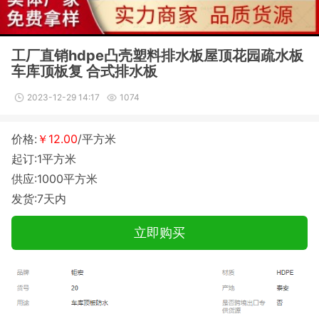
工厂直销hdpe凸壳塑料排水板屋顶花园疏水板
车库顶板复 合式排水板
2023-12-29 14:17
1074
价格:
￥12.00
/平方米
起订:1平方米
供应:1000平方米
发货:7天内
立即购买