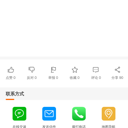
点赞
0
反对
0
举报 0
收藏 0
评论
0
分享
90
联系方式
在线交谈
发送信件
拨打电话
地图导航