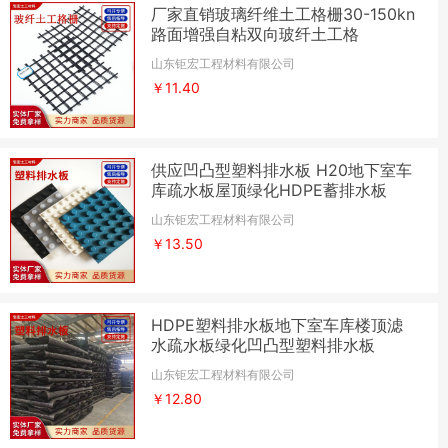
厂家直销玻璃纤维土工格栅30-150kn
路面增强自粘双向玻纤土工格
山东钜宏工程材料有限公司
￥11.40
供应凹凸型塑料排水板 H20地下室车
库疏水板屋顶绿化HDPE蓄排水板
山东钜宏工程材料有限公司
￥13.50
HDPE塑料排水板地下室车库楼顶滤
水疏水板绿化凹凸型塑料排水板
山东钜宏工程材料有限公司
￥12.80