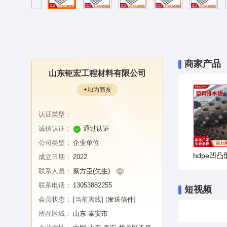
商家产品
山东钜宏工程材料有限公司
+加为商友
认证类型：
诚信认证：
通过认证
公司类型：
企业单位
成立日期：
2022
联系人员：
蔡方臣(先生)
联系电话：
13053882255
短视频
会员状态：
[
当前离线
]
[发送信件]
所在区域：
山东-泰安市