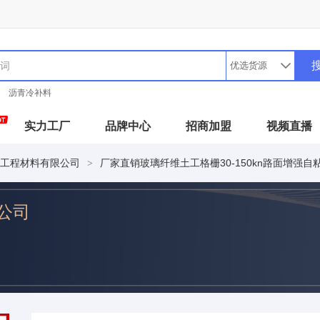
沥青冷补料
实力工厂
品牌中心
招商加盟
视频直播
工程材料有限公司
厂家直销玻璃纤维土工格栅30-150kn路面增强
>
公司