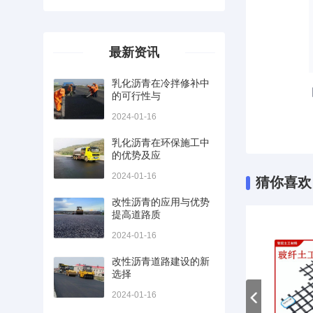
最新资讯
乳化沥青在冷拌修补中
的可行性与
2024-01-16
乳化沥青在环保施工中
的优势及应
2024-01-16
猜你喜欢
改性沥青的应用与优势
提高道路质
2024-01-16
改性沥青道路建设的新
选择
2024-01-16