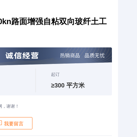
50kn路面增强自粘双向玻纤土工
起订
≥300 平方米
网，谢谢！

我要留言