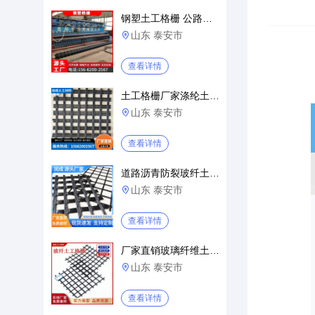
钢塑土工格栅 公路铁路地基加固
山东 泰安市

查看详情
土工格栅厂家涤纶土工格栅供应路
山东 泰安市

查看详情
道路沥青防裂玻纤土工格栅网30kn
山东 泰安市

查看详情
厂家直销玻璃纤维土工格栅30-150
山东 泰安市

查看详情