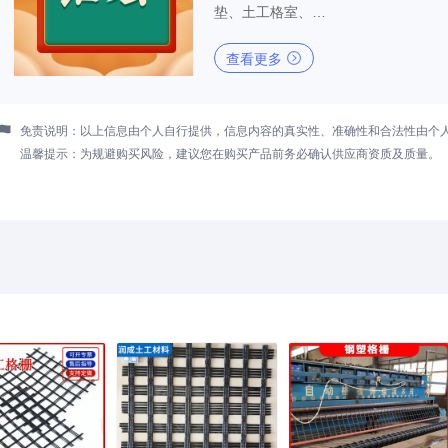
垫、土工格室、…

查看更多

免责说明：以上信息由个人自行提供，信息内容的真实性、准确性和合法性由个
温馨提示：为规避购买风险，建议您在购买产品前务必确认供应商资质及质量。