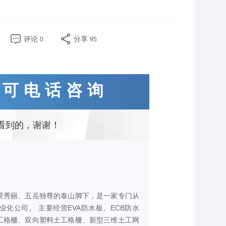
评论
分享
0
95
息可电话咨询
看到的，谢谢！
景秀丽、五岳独尊的泰山脚下，是一家专门从
化公司。 主要经营EVA防水板、ECB防水
工格栅、双向塑料土工格栅、新型三维土工网