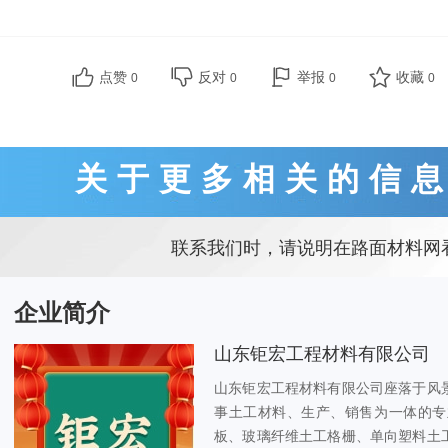
点赞
反对
举报
收藏
0
0
0
0
关于更多相关的信
联系我们时，请说明在路面材料网
企业简介
山东钜宏工程材料有限公司
山东钜宏工程材料有限公司座落于风
事土工材料、生产、销售为一体的专业
板、玻璃纤维土工格栅、单向塑料土