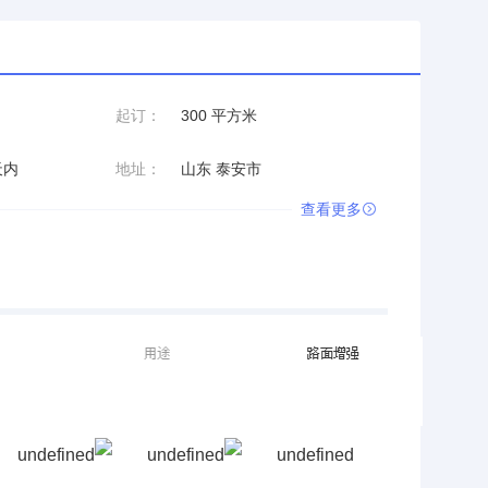
起订：
300 平方米
天内
地址：
山东 泰安市
查看更多
